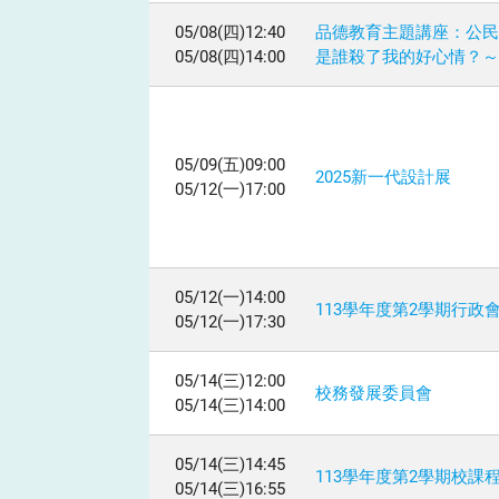
05/08(四)12:40
品德教育主題講座：公民
05/08(四)14:00
是誰殺了我的好心情？～
05/09(五)09:00
2025新一代設計展
05/12(一)17:00
05/12(一)14:00
113學年度第2學期行政
05/12(一)17:30
05/14(三)12:00
校務發展委員會
05/14(三)14:00
05/14(三)14:45
113學年度第2學期校課
05/14(三)16:55