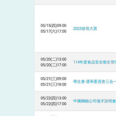
05/15(四)09:00
2025放視大賞
05/17(六)17:00
05/20(二)13:00
114年度食品安全衛生管
05/20(二)17:00
05/21(三)09:00
學生會-選舉委員會三合
05/21(三)18:00
05/22(四)13:00
中國鋼鐵公司徵才說明
05/22(四)17:00