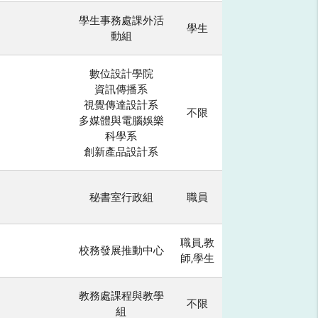
學生事務處課外活
學生
動組
數位設計學院
資訊傳播系
視覺傳達設計系
不限
多媒體與電腦娛樂
科學系
創新產品設計系
秘書室行政組
職員
職員,教
校務發展推動中心
師,學生
教務處課程與教學
不限
組