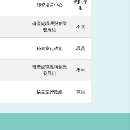
教師,學
師資培育中心
生
研產處職涯與創業
不限
發展組
秘書室行政組
職員
研產處職涯與創業
學生
發展組
秘書室行政組
職員