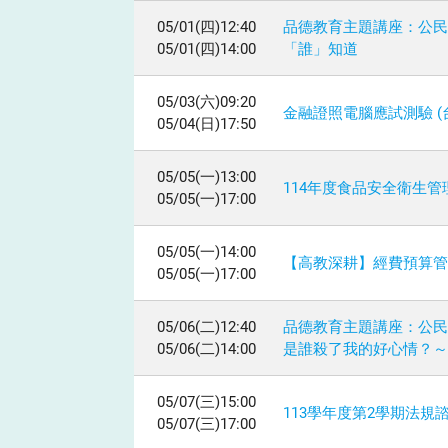
05/01(四)12:40
品德教育主題講座：公民
05/01(四)14:00
「誰」知道
05/03(六)09:20
金融證照電腦應試測驗 (
05/04(日)17:50
05/05(一)13:00
114年度食品安全衛生管
05/05(一)17:00
05/05(一)14:00
【高教深耕】經費預算
05/05(一)17:00
05/06(二)12:40
品德教育主題講座：公民
05/06(二)14:00
是誰殺了我的好心情？～
05/07(三)15:00
113學年度第2學期法規
05/07(三)17:00