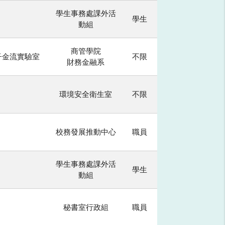
學生事務處課外活
學生
動組
商管學院
電子金流實驗室
不限
財務金融系
環境安全衛生室
不限
校務發展推動中心
職員
學生事務處課外活
學生
動組
秘書室行政組
職員