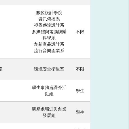
數位設計學院
資訊傳播系
視覺傳達設計系
多媒體與電腦娛樂
不限
科學系
創新產品設計系
流行音樂產業系
室
環境安全衛生室
不限
學生事務處課外活
學生
動組
研產處職涯與創業
學生
發展組