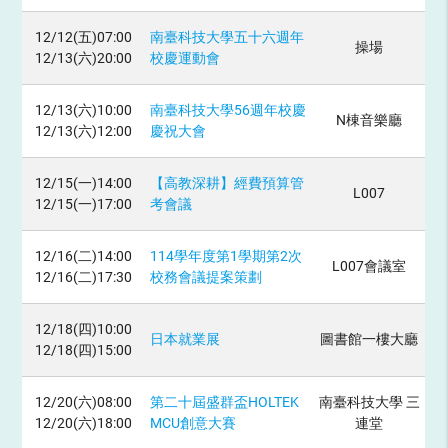
12/12(五)07:00
南臺科技大學五十六週年
操場
12/13(六)20:00
校慶運動會
12/13(六)10:00
南臺科技大學56週年校慶
N棟音樂廳
12/13(六)12:00
慶祝大會
12/15(一)14:00
【高教深耕】經費預算管
L007
12/15(一)17:00
考會議
12/16(二)14:00
114學年度第1學期第2次
L007會議室
12/16(二)17:30
校務會議提案策劃
12/18(四)10:00
日本就業展
圖書館一樓大廳
12/18(四)15:00
12/20(六)08:00
第二十屆盛群盃HOLTEK
南臺科技大學 三
12/20(六)18:00
MCU創意大賽
連堂