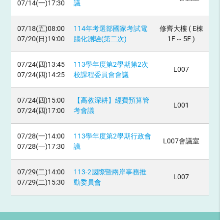
07/14(一)17:30
議
07/18(五)08:00
114年考選部國家考試電
修齊大樓 ( E棟
07/20(日)19:00
腦化測驗(第二次)
1F ~ 5F )
07/24(四)13:45
113學年度第2學期第2次
L007
07/24(四)14:25
校課程委員會會議
07/24(四)15:00
【高教深耕】經費預算管
L001
07/24(四)17:00
考會議
07/28(一)14:00
113學年度第2學期行政會
L007會議室
07/28(一)17:30
議
07/29(二)14:00
113-2國際暨兩岸事務推
L007
07/29(二)15:30
動委員會