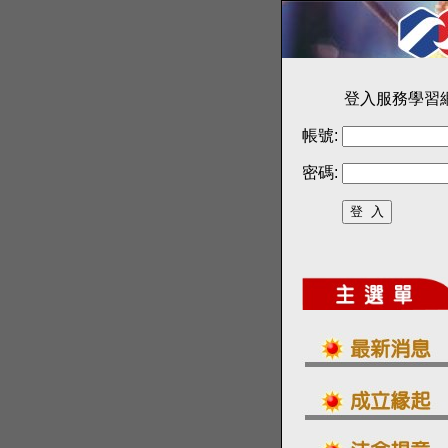
登入服務學習
帳號:
密碼: