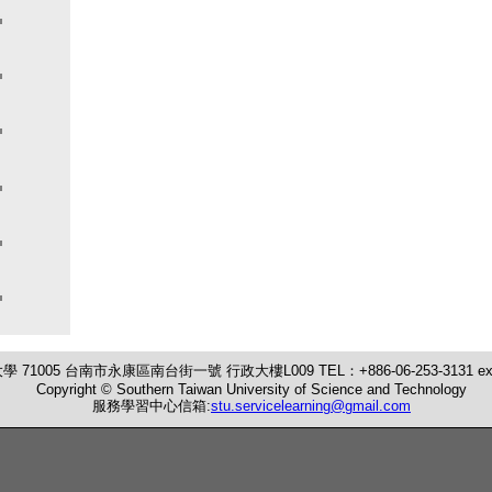
71005 台南市永康區南台街一號 行政大樓L009 TEL：+886-06-253-3131 ext:
Copyright © Southern Taiwan University of Science and Technology
服務學習中心信箱:
stu.servicelearning@gmail.com