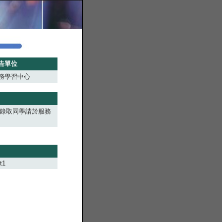
告單位
務學習中心
。 *錄取同學請於服務
t1