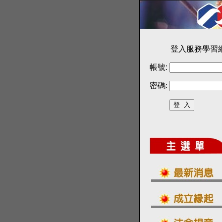
登入服務學習
帳號:
密碼: