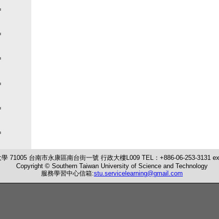
71005 台南市永康區南台街一號 行政大樓L009 TEL：+886-06-253-3131 ext:
Copyright © Southern Taiwan University of Science and Technology
服務學習中心信箱:
stu.servicelearning@gmail.com