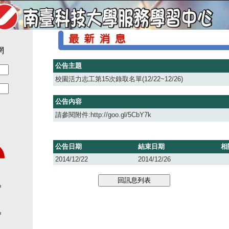
網
公告主題
校園活力志工第15次錄取名單(12/22~12/26)
公告內容
請參閱附件:http://goo.gl/5CbY7k
公告日期
結束日期
相
2014/12/22
2014/12/26