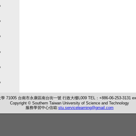
71005 台南市永康區南台街一號 行政大樓L009 TEL：+886-06-253-3131 ext:
Copyright © Southern Taiwan University of Science and Technology
服務學習中心信箱:
stu.servicelearning@gmail.com