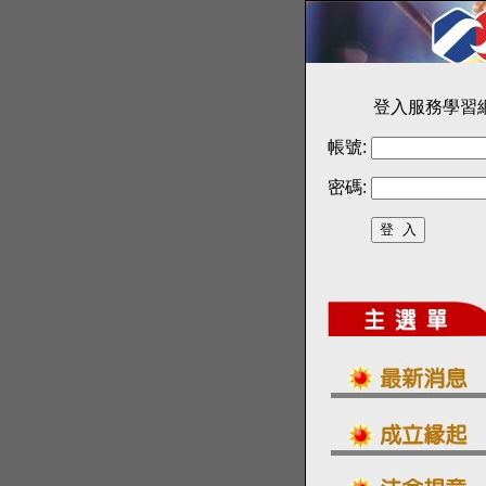
登入服務學習
帳號:
密碼: