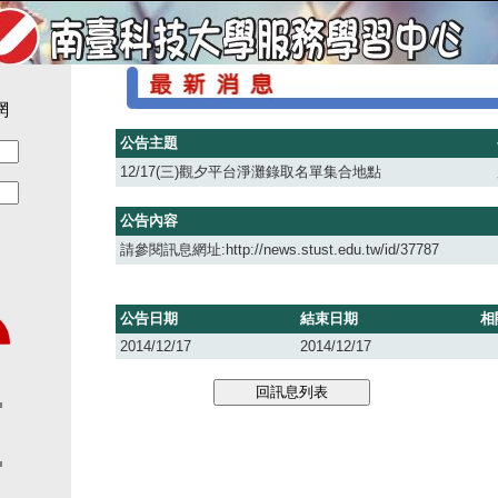
網
公告主題
12/17(三)觀夕平台淨灘錄取名單集合地點
公告內容
請參閱訊息網址:http://news.stust.edu.tw/id/37787
公告日期
結束日期
相
2014/12/17
2014/12/17