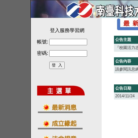
登入服務學習網
公告主題
帳號:
『校園活力志工
密碼:
公告內容
請參閱訊息網址:ht
公告日期
2014/11/24