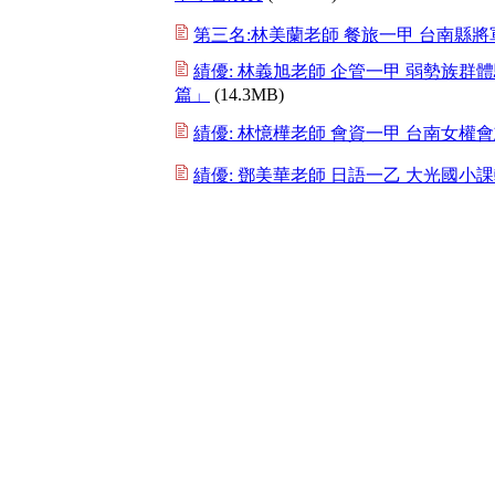
第三名:林美蘭老師 餐旅一甲 台南縣
績優: 林義旭老師 企管一甲 弱勢族群
篇」
(14.3MB)
績優: 林憶樺老師 會資一甲 台南女權
績優: 鄧美華老師 日語一乙 大光國小