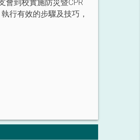
支會到校實施防災暨CPR
，執行有效的步驟及技巧，