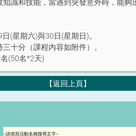
救知識和技能，當遇到突發意外時，能夠
9日(星期六)與30日(星期日)。
時三十分（課程內容如附件）。
(50名*2天)
【返回上頁】
--請填寫活動名稱搜尋文字--