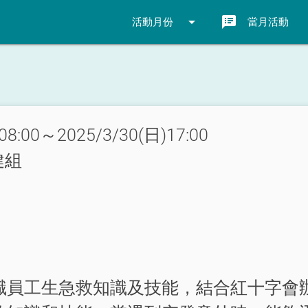
arrow_drop_down
speaker_notes
活動月份
當月活動
08:00～2025/3/30(日)17:00
健組
職員工生急救知識及技能，結合紅十字會