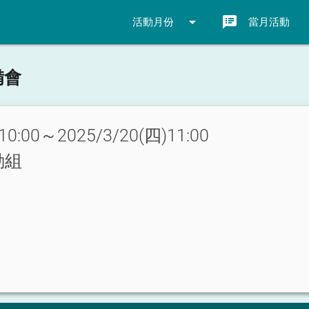
arrow_drop_down
speaker_notes
活動月份
當月活動
備會
10:00～2025/3/20(四)11:00
動組