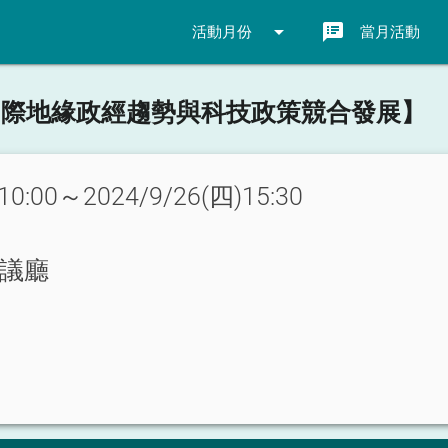
arrow_drop_down
speaker_notes
活動月份
當月活動
【國際地緣政經趨勢與科技政策競合發展】
10:00～2024/9/26(四)15:30
會議廳