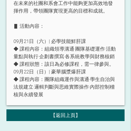
在未來的社團和系會工作中能夠更加高效地發
揮作用，帶領團隊實現更高的目標和成就。
▋ 活動內容：
09月21日（六）| 必學技能鮮肝課
◆ 課程內容：組織領導溝通‧團隊基礎運作‧活動
量點與執行‧企劃書撰寫‧各系統教學與財務核銷
◆ 課程狀態：該日為必修課程，需一律參與。
09月22日（日）| 豪華腦漿爆肝課
◆ 課程內容：團隊組織運作與溝通‧學生自治與
法規建立‧邏輯判斷與思維實際操作‧內部控制稽
核與永續發展
【返回上頁】