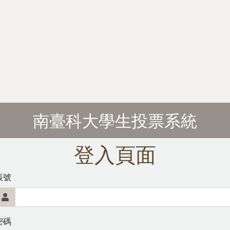
南臺科大學生投票系統
登入頁面
帳號
密碼