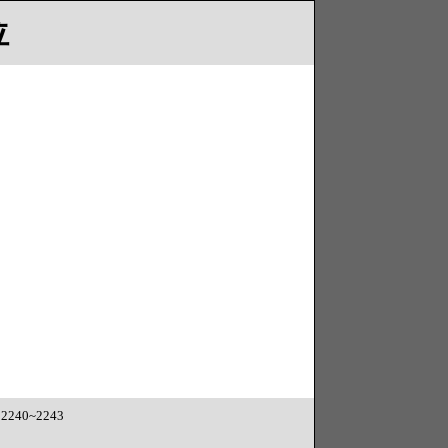
位
240~2243