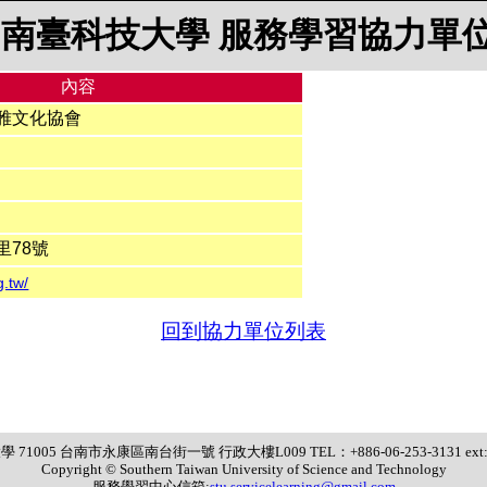
南臺科技大學 服務學習協力單
內容
雅文化協會
里78號
g.tw/
回到協力單位列表
71005 台南市永康區南台街一號 行政大樓L009 TEL：+886-06-253-3131 ext:2
Copyright © Southern Taiwan University of Science and Technology
服務學習中心信箱:
stu.servicelearning@gmail.com