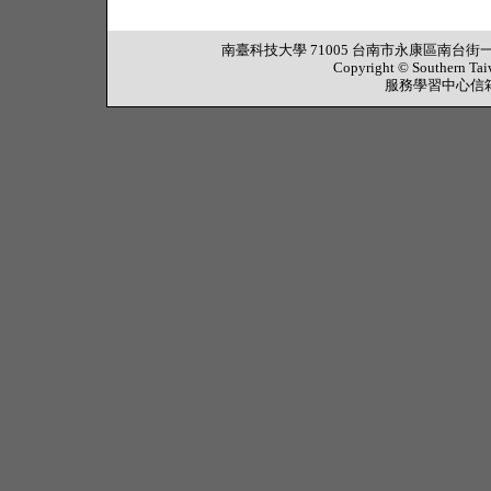
南臺科技大學 71005 台南市永康區南台街一號 行政大樓
Copyright © Southern Tai
服務學習中心信箱