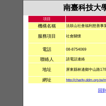
南臺科技大
項目
機構名稱
法鼓山社會福利慈善事
服務項目
社會關懷
電話
08-8754069
聯絡人
請電話連絡
地址
屏東縣林邊鄉中山路17
網址
http://charity.ddm.org.tw
回