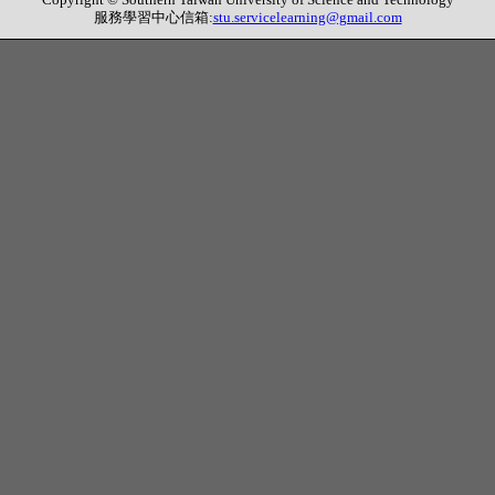
服務學習中心信箱:
stu.servicelearning@gmail.com