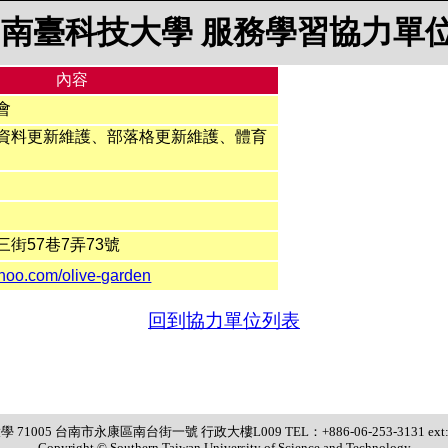
南臺科技大學 服務學習協力單
內容
會
資料更新維護、部落格更新維護、體育
街57巷7弄73號
ahoo.com/olive-garden
回到協力單位列表
71005 台南市永康區南台街一號 行政大樓L009 TEL：+886-06-253-3131 ext:2
Copyright © Southern Taiwan University of Science and Technology