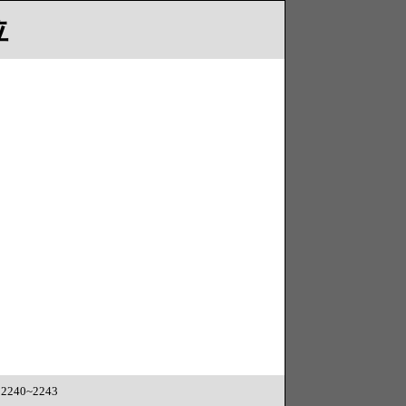
位
240~2243