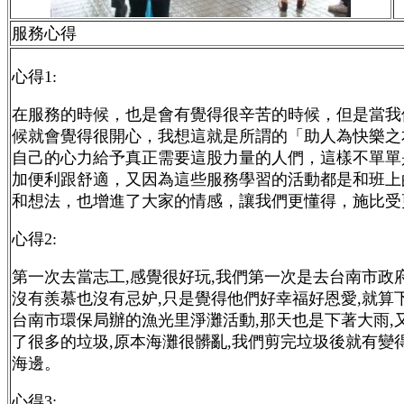
服務心得
心得1:
在服務的時候，也是會有覺得很辛苦的時候，但是當我
候就會覺得很開心，我想這就是所謂的「助人為快樂之
自己的心力給予真正需要這股力量的人們，這樣不單單
加便利跟舒適，又因為這些服務學習的活動都是和班上
和想法，也增進了大家的情感，讓我們更懂得，施比受
心得2:
第一次去當志工,感覺很好玩,我們第一次是去台南市政府
沒有羨慕也沒有忌妒,只是覺得他們好幸福好恩愛,就算
台南市環保局辦的漁光里淨灘活動,那天也是下著大雨,
了很多的垃圾,原本海灘很髒亂,我們剪完垃圾後就有變
海邊。
心得3: