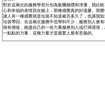
對於這兩次的服務學習分別為集團婚禮和淨灘，我比較
心和幸福的表情寫在臉上，那種感覺真的好溫馨。我覺
讓人有一種感覺就是垃圾不知道被丟多久了，也讓我知
垃圾帶回。在這兩次服務中也學到不少，服務別人會有
很有價值，能盡自己的一份力量服務別人或打掃環境，
一點點的力量，這種力量才是最驚人最有意義的。