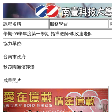
課程名稱
服務學習
學期:99學年度第一學期 指導教師:李政達老師
協力單位:
台南市政府
秋茂園海濱淨灘
成果照片