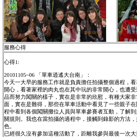
服務心得
心得1:
20101105~06 「單車逍遙大台南」：
今天一大早的服務工作就是負責擔任拍攝整個過程，看
開心，看著家裡的肉丸也在其中玩的非常開心，也遭受
品而努力闖關的樣子，實在是非常的欣慰，有種大家非
面，實在是難得，那些在單車活動中看見了一些親子在
程中看到各個闖關攤位人員與單車參賽者互動，了解到
關規則。我也在當拍攝的過程中，接觸到錄影的方法，
色。
已經很久沒有參加這種活動了，距離我參與最後一次大