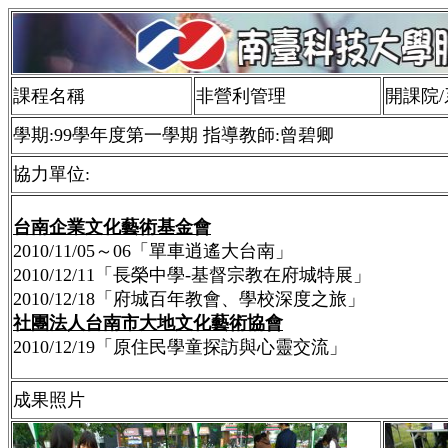
課程名稱
非營利管理
開課院
學期:99學年度第一學期 指導教師:曾碧卿
協力單位:
台南企業文化藝術基金會
2010/11/05～06「單車逍遙大台南」
2010/12/11「長榮中學-基督宗教在府城特展」
2010/12/18「府城百年教會、學校深度之旅」
社團法人台南市大地文化藝術協會
2010/12/19「原住民學童探訪與心靈交流」
成果照片