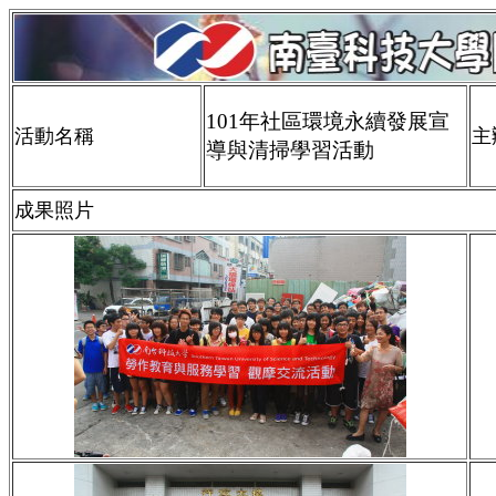
101年社區環境永續發展宣
活動名稱
主
導與清掃學習活動
成果照片