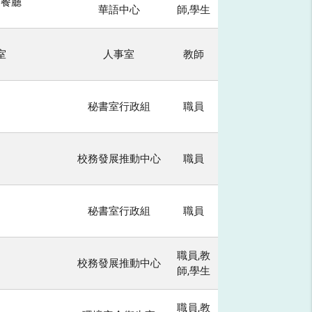
 餐廳
華語中心
師,學生
室
人事室
教師
秘書室行政組
職員
校務發展推動中心
職員
秘書室行政組
職員
職員,教
校務發展推動中心
師,學生
職員,教