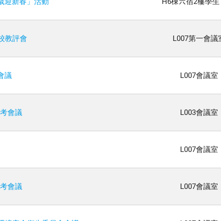
賀歲迎新春」活動
H6棟六宿2樓學生
次校教評會
L007第一會議
會議
L007會議室
管考會議
L003會議室
L007會議室
管考會議
L007會議室