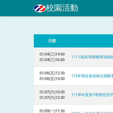
校園活動
日期
01/04(三)14:00
111-1期末導師輔導知能
01/04(三)16:00
01/06(五)12:30
112年僑生春節師生聯歡
01/06(五)14:00
01/07(六)10:00
111學年度第1學期性別
01/07(六)12:00
01/09(一)11:30