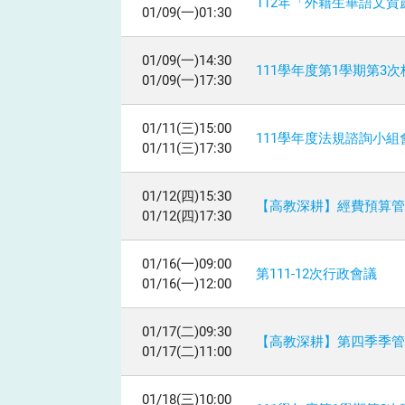
112年「外籍生華語文
01/09(一)01:30
01/09(一)14:30
111學年度第1學期第3
01/09(一)17:30
01/11(三)15:00
111學年度法規諮詢小組
01/11(三)17:30
01/12(四)15:30
【高教深耕】經費預算
01/12(四)17:30
01/16(一)09:00
第111-12次行政會議
01/16(一)12:00
01/17(二)09:30
【高教深耕】第四季季
01/17(二)11:00
01/18(三)10:00